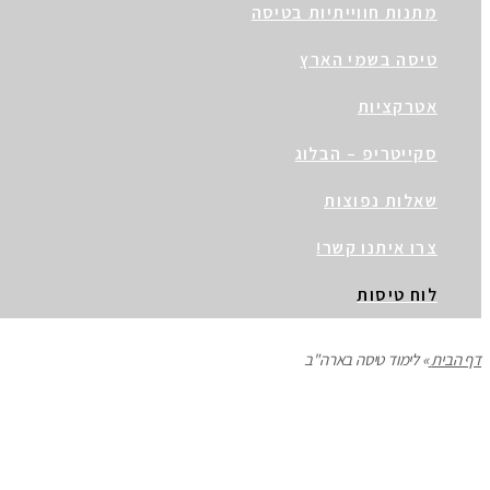
מתנות חווייתיות בטיסה
טיסה בשמי הארץ
אטרקציות
סקייטריפ – הבלוג
שאלות נפוצות
צרו איתנו קשר!
לוח טיסות
דף הבית
»
לימוד טיסה בארה"ב