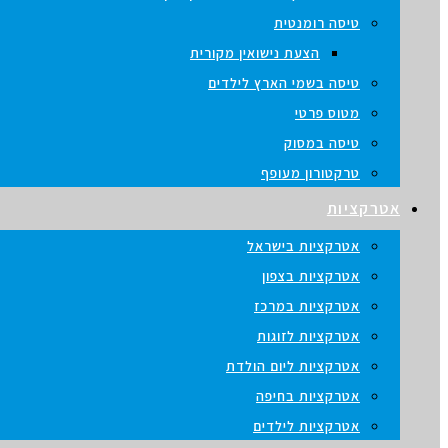
טיסה רומנטית
הצעת נישואין מקורית
טיסה בשמי הארץ לילדים
מטוס פרטי
טיסה במסוק
טרקטורון מעופף
אטרקציות
אטרקציות בישראל
אטרקציות בצפון
אטרקציות במרכז
אטרקציות לזוגות
אטרקציות ליום הולדת
אטרקציות בחיפה
אטרקציות לילדים