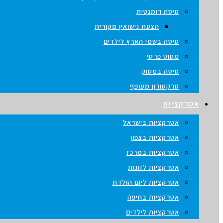
טיסה רומנטית
הצעת נישואין מקורית
טיסה בשמי הארץ לילדים
מטוס פרטי
טיסה במסוק
טרקטורון מעופף
אטרקציות
אטרקציות בישראל
אטרקציות בצפון
אטרקציות במרכז
אטרקציות לזוגות
אטרקציות ליום הולדת
אטרקציות בחיפה
אטרקציות לילדים