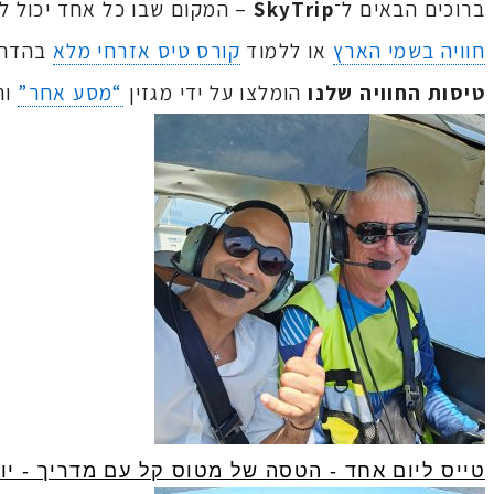
ברוכים הבאים ל־
SkyTrip
– המקום שבו כל אחד יכול ל
חוויה בשמי הארץ
או ללמוד
קורס טיס אזרחי מלא
בהדרכ
טיסות החוויה שלנו
הומלצו על ידי מגזין
“מסע אחר”
וה
טייס ליום אחד - הטסה של מטוס קל עם מדריך - יות