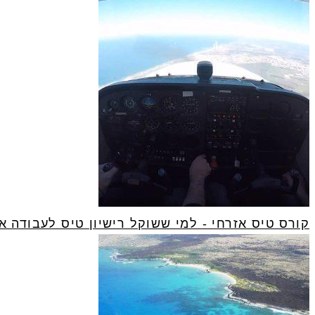
קורס טיס אזרחי - למי ששוקל רישיון טיס לעבודה א