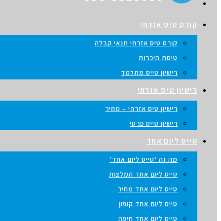
קורס טיס אזרחי
קורס טיס אזרחי תנאי קבלה
טיסת היכרות
רישיון טייס מתלמד
רישיון טיס אזרחי
רישיון טיס אזרחי – מחיר
רישיון טייס פרטי
טייס ליום אחד
מה זה ‘טייס ליום אחד’
טייס ליום אחד המלצות
טייס ליום אחד מחיר
טייס ליום אחד קופון
טייס ליום אחד חיפה