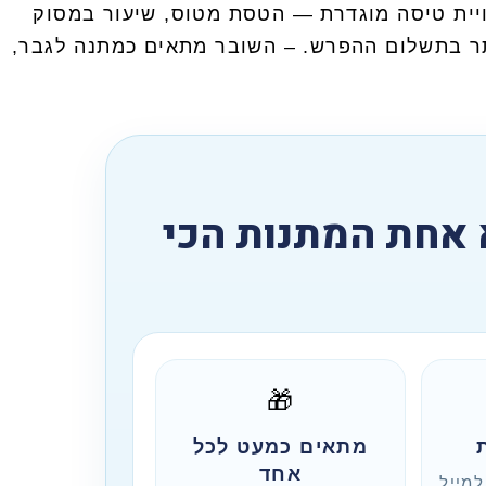
ויית טיסה מוגדרת — הטסת מטוס, שיעור במסוק
תר בתשלום ההפרש. – השובר מתאים כמתנה לגבר,
תנה לטיסת חוויה של SkyTrip הוא אחת המתנות הכי
🎁
מתאים כמעט לכל
אחד
למייל