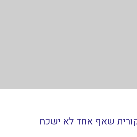
קורית שאף אחד לא ישכח