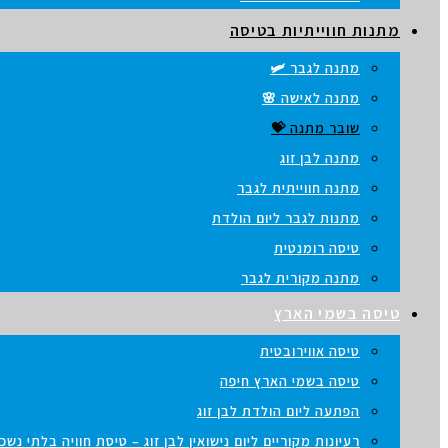
מתנות חווייתיות בטיסה
מתנה לגבר 🛩️
מתנה לאישה 🌸
שובר מתנה 💝
מתנה לבן זוג
מתנה חווייתית לגבר
מתנות לגבר ליום הולדת
טיסה רומנטית
מתנה מקורית לגבר
טיסה בשמי הארץ
טיסה אווירובטית
טיסה בשמי הארץ חיפה
הפתעה ליום הולדת לבן זוג
רעיונות מקוריים ליום נישואין לבן זוג – טיסת חוויה בלתי נש