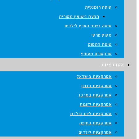
טיסה רומנטית
הצעת נישואין מקורית
טיסה בשמי הארץ לילדים
מטוס פרטי
טיסה במסוק
טרקטורון מעופף
אטרקציות
אטרקציות בישראל
אטרקציות בצפון
אטרקציות במרכז
אטרקציות לזוגות
אטרקציות ליום הולדת
אטרקציות בחיפה
אטרקציות לילדים