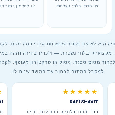
מיוחדת ובלתי נשכחת.
או לטלפון בתוך דק
, מקצועית ובלתי נשכחת — ולכן זו בחירה חזקה במ
חור מטוס ססנה, מסוק או טרקטורון מעופף, לקבל
למקבל המתנה לבחור את המועד שנוח לו.
★
★★★★★
I
RAFI SHAVIT
דרך מיוחדת לחגוג יום הולדת. חוויה
הג