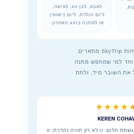
לאבא, לבן זוג, לאישה,
ות.
ליום הולדת, ליום נישואין
או למתנה ברגע האחרון.
שובר מתנה לטיסת חוויה הוא לא עוד מתנה שנשכחת אחרי כמה ימים. לקוחות SkyTrip מתארים
יוחד למי שמחפש מתנה
 את השובר מיד, ולתת
★★★★
KEREN COHAV
שמת חלום. זו לא רק חוויה נהדרת, זו