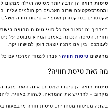
טיסות חוויה
הן הרבה יותר מטיסה רגילה ממקום למ
ומהפרספקטיבה שרוב האנשים רק חולמים עליה. בין 
אקסטרים בטרקטורון מעופף – טיסות חוויה משלבות
במדריך זה נסקור את כל סוגי
טיסות החוויה בישרא
חוויית הטיסה הנכונה באמת. המידע מבוסס על ניסי
לעצמכם ובין אם מתנה יוצאת דופן למישהו יקר.
מחפשים
טיסות חוויה
? עברו לעמוד המרכזי עם כל 
מה זאת טיסת חוויה?
טיסות חוויה
הן טיסות שמטרתן אינה הגעה מנקודה 
מקרוב – להרגיש את ההמראה, לשהות באוויר, ליהנ
בשונה מטיסות מסחריות, טיסות חוויה מתבצעות בכלי 