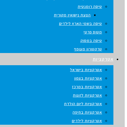
טיסה רומנטית
הצעת נישואין מקורית
טיסה בשמי הארץ לילדים
מטוס פרטי
טיסה במסוק
טרקטורון מעופף
אטרקציות
אטרקציות בישראל
אטרקציות בצפון
אטרקציות במרכז
אטרקציות לזוגות
אטרקציות ליום הולדת
אטרקציות בחיפה
אטרקציות לילדים