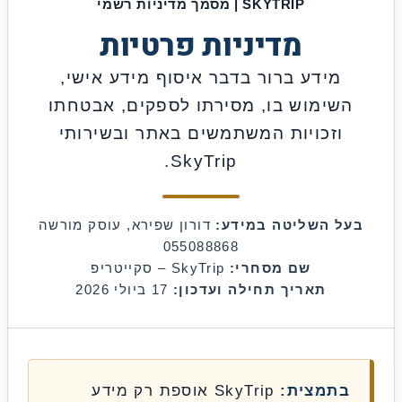
SKYTRIP | מסמך מדיניות רשמי
מדיניות פרטיות
מידע ברור בדבר איסוף מידע אישי,
ימוש בו, מסירתו לספקים, אבטחתו
זכויות המשתמשים באתר ובשירותי
SkyTrip.
 השליטה במידע:
דורון שפירא, עוסק מורשה
055088868
שם מסחרי:
SkyTrip – סקייטריפ
תאריך תחילה ועדכון:
17 ביולי 2026
תמצית:
SkyTrip אוספת רק מידע