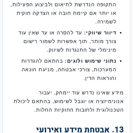
קופה הנדרשת לתיאום ולביצוע הפעילות,
 יותר אם קיימת חובה או הצדקה חוקית
שמירה.
וור שיווקי:
עד להסרה או עד שאין עוד
רך מותר, תוך אפשרות לשמור רישום
נימלי של התנגדות לשיווק.
וני שימוש ולוגים:
בהתאם להגדרות
ערכות, צורכי אבטחה, מניעת הונאה
וראות הדין.
 שאינו נדרש עוד יימחק, יעבור
ימיזציה או יוגבל לשימוש, בהתאם ליכולת
ולוגית ולחובות החוקיות החלות.
1. אבטחת מידע ואירועי