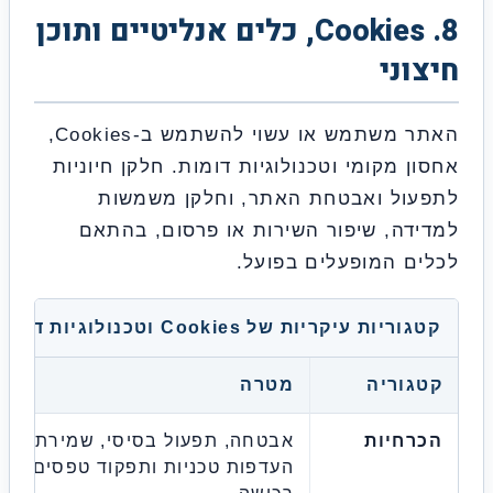
8. Cookies, כלים אנליטיים ותוכן
וני
האתר משתמש או עשוי להשתמש ב-Cookies,
 מקומי וטכנולוגיות דומות. חלקן חיוניות
ול ואבטחת האתר, וחלקן משמשות
דה, שיפור השירות או פרסום, בהתאם
ם המופעלים בפועל.
יות עיקריות של Cookies וטכנולוגיות דומות
וריה
מטרה
דוג
רחיות
אבטחה, תפעול בסיסי, שמירת
העדפות טכניות ותפקוד טפסים או
אבטח