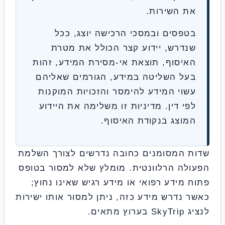
ת השירות.
טפסים ובמסכי הרכישה יוצג, ככל
נדרש, יידוע קצר הכולל את מטרת
איסוף, תוצאת אי-מסירת המידע, זהות
על השליטה במידע, הגורמים שאליהם
שוי המידע להימסר והזכויות המוקנות
פי דין. מדיניות זו משלימה את היידוע
מוצג בנקודת האיסוף.
 המסומנים כחובה נדרשים לצורך השלמת
לה הרלוונטית. מומלץ שלא למסור בטופס
 מידע רפואי או מידע רגיש שאינו נחוץ;
 נדרש מידע כזה, ניתן למסור אותו ישירות
 מתאים.