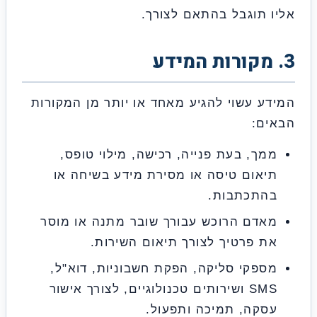
 תוגבל בהתאם לצורך.
ע עשוי להגיע מאחד או יותר מן המקורות
ם:
ך, בעת פנייה, רכישה, מילוי טופס,
אום טיסה או מסירת מידע בשיחה או
התכתבות.
דם הרוכש עבורך שובר מתנה או מוסר
 פרטיך לצורך תיאום השירות.
פקי סליקה, הפקת חשבוניות, דוא"ל,
SMS ושירותים טכנולוגיים, לצורך אישור
קה, תמיכה ותפעול.