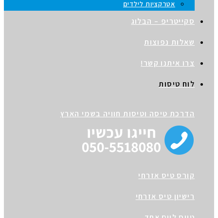
אטרקציות לילדים
יטריפ – הבלוג
ות נפוצות
 איתנו קשר!
 טיסות
כת טיסה וטיסות חוויה בשמי הארץ
ס טיס אזרחי
יון טיס אזרחי
ס ליום אחד