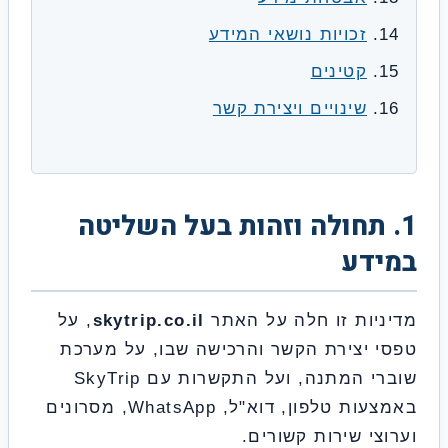
זכויות נושאי המידע
קטינים
שינויים ויצירת קשר
 תחולה וזהות בעל השליטה
דע
יות זו חלה על האתר
skytrip.co.il
, על
 יצירת הקשר והרכישה שבו, על מערכת
שוברי המתנה, ועל התקשרות עם SkyTrip
באמצעות טלפון, דוא"ל, WhatsApp, מסרונים
צי שירות קשורים.