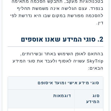
ולוגיות מעקב, תתבקש הסכמה מתאימה
ד. עצם הגלישה אינה משמשת תחליף
מה מפורשת במקום שבו היא נדרשת לפי
ם לאופן השימוש באתר ובשירותים,
SkyTrip עשויה לאסוף ולעבד את סוגי המידע
ם:
גי מידע אישי ומועד איסופם
דוגמאות
ידע