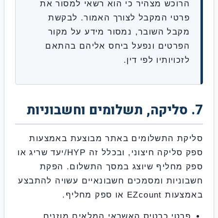
רוכש מצהיר כי הוא רשאי למסור את
רטי המקבל לצורך האמור. לבקשת
קבל השובר, נמסור מידע על מקור
פרטים ונפעל ביחס אליהם בהתאם
כויותיו לפי דין.
ת התשלומים באתר מבוצעת באמצעות
ספק סליקה חיצוני, ובכלל זה HYP/יעד שריג או
מחליף שיוצג במסך התשלום. הפקת
ניות ומסמכים חשבונאיים עשויה להתבצע
EZ או ספק מחליף.
טי כרטיס האשראי המלאים מוזנים