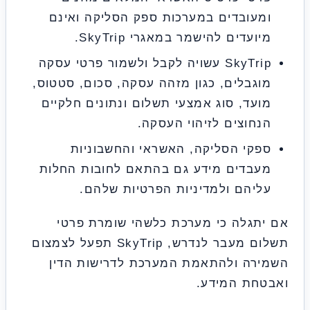
עובדים במערכות ספק הסליקה ואינם
ועדים להישמר במאגרי SkyTrip.
SkyTrip עשויה לקבל ולשמור פרטי עסקה
גבלים, כגון מזהה עסקה, סכום, סטטוס,
עד, סוג אמצעי תשלום ונתונים חלקיים
חוצים לזיהוי העסקה.
קי הסליקה, האשראי והחשבוניות
עבדים מידע גם בהתאם לחובות החלות
יהם ולמדיניות הפרטיות שלהם.
תגלה כי מערכת כלשהי שומרת פרטי
תשלום מעבר לנדרש, SkyTrip תפעל לצמצום
רה ולהתאמת המערכת לדרישות הדין
חת המידע.