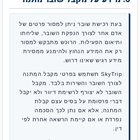
עת רכישת שובר ניתן למסור פרטים של
דם אחר לצורך הנפקת השובר, שליחתו
תיאום הפעילות. הרוכש מתבקש למסור
ק את המידע הנחוץ ולהימנע ממסירת
ידע רגיש שאינו דרוש.
SkyTrip תשתמש בפרטי מקבל המתנה
צורך השובר והשירות בלבד. מקבל
שובר לא יצורף לרשימת דיוור ולא יקבל
ברי פרסומת על בסיס עצם קבלת
מתנה, אלא אם נתן לכך הסכמה
פרדת או אם קיימת הרשאה אחרת לפי
ן.