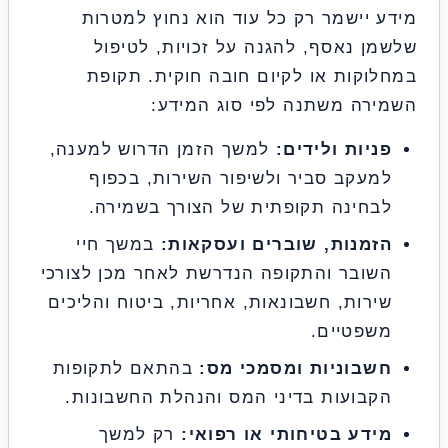
 יישמר רק כל עוד הוא נחוץ למטרות
ן נאסף, להגנה על זכויות, לטיפול
וקות או לקיום חובה חוקית. תקופת
רה משתנה לפי סוג המידע:
יות ולידים:
למשך הזמן הדרוש למענה,
עקב סביר ולשיפור השירות, בכפוף
חינה תקופתית של הצורך בשמירה.
זמנות, שוברים ועסקאות:
במשך חיי
ובר והתקופה הנדרשת לאחר מכן לצורכי
רות, חשבונאות, אחריות, ביטוח והליכים
שפטיים.
שבוניות ומסמכי מס:
בהתאם לתקופות
בועות בדיני המס והנהלת החשבונות.
דע בטיחותי או רפואי:
רק למשך