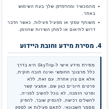
המכשיר ומהדפדפן שלך בעת השימוש
אתר.
ותף עסקי או מפעיל פעילות, כאשר הדבר
וש לתיאום או למתן השירות שהוזמן.
מסירת מידע אישי ל-SkyTrip היא בדרך
לל מרצונך החופשי ואינה חובה חוקית,
לא אם צוין אחרת. עם זאת, ללא
רטים חיוניים כגון שם, אמצעי קשר
פרטי הזמנה, לא נוכל להשיב לפנייה,
השלים רכישה, להנפיק שובר, להפיק
סמך חשבונאי, לתאם פעילות או לספק