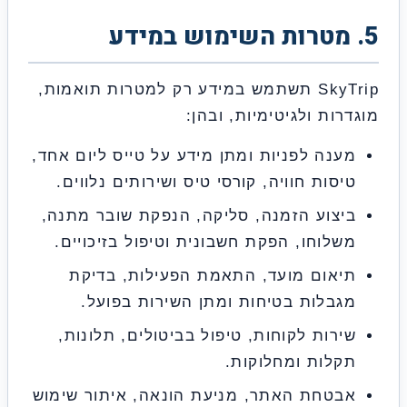
SkyTrip תשתמש במידע רק למטרות תואמות,
ות ולגיטימיות, ובהן:
נה לפניות ומתן מידע על טייס ליום אחד,
סות חוויה, קורסי טיס ושירותים נלווים.
צוע הזמנה, סליקה, הנפקת שובר מתנה,
לוחו, הפקת חשבונית וטיפול בזיכויים.
אום מועד, התאמת הפעילות, בדיקת
בלות בטיחות ומתן השירות בפועל.
רות לקוחות, טיפול בביטולים, תלונות,
לות ומחלוקות.
טחת האתר, מניעת הונאה, איתור שימוש