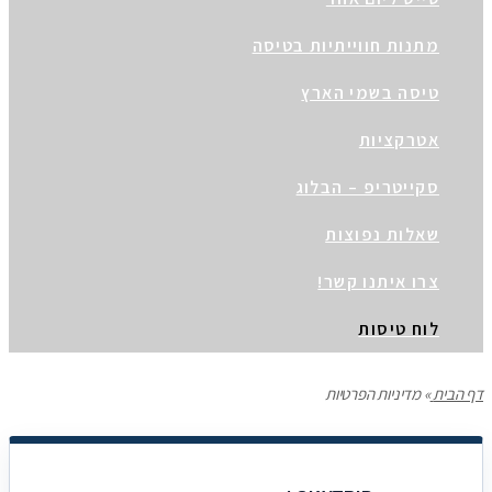
ות חווייתיות בטיסה
ה בשמי הארץ
רקציות
יטריפ – הבלוג
ות נפוצות
 איתנו קשר!
 טיסות
דיניות הפרטיות