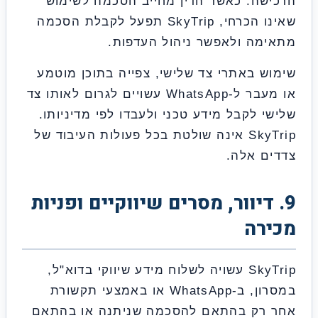
שה. כאשר הדין מחייב הסכמה לשימוש
שאינו הכרחי, SkyTrip תפעל לקבלת הסכמה
מה ולאפשר ניהול העדפות.
ש באתרי צד שלישי, צפייה בתוכן מוטמע
או מעבר ל-WhatsApp עשויים לגרום לאותו צד
י לקבל מידע טכני ולעבדו לפי מדיניותו.
SkyTrip אינה שולטת בכל פעולות העיבוד של
ם אלה.
 דיוור, מסרים שיווקיים ופניות
רה
SkyTrip עשויה לשלוח מידע שיווקי בדוא"ל,
במסרון, ב-WhatsApp או באמצעי תקשורת
רק בהתאם להסכמה שניתנה או בהתאם