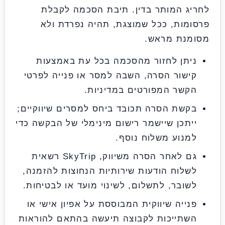
ג המותר בדין. תיבת הסכמה לקבלת
מות, ככל שמוצגת, תהיה נפרדת ולא
נת מראש.
תן לחזור מהסכמה בכל עת באמצעות
שור הסרה, השבה למסר או פנייה לפרטי
שר המפורטים במדיניות.
שת הסרה תכובד ביחס למסרים שיווקיים;
תכן שיישמר רישום מינימלי של הבקשה כדי
נוע משלוח נוסף.
גם לאחר הסרה משיווק, SkyTrip רשאית
לוח הודעות שירותיות הנחוצות להזמנה,
ובר, לתשלום, לשינוי מועד או לבטיחות.
ייה שיווקית המבוססת על אפיון אישי או
שתייכות לקבוצה תיעשה בהתאם להוראות