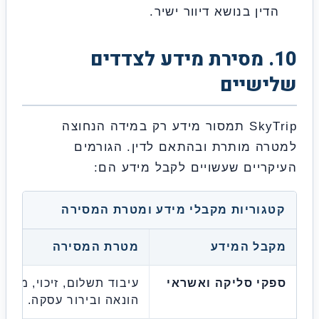
ין בנושא דיוור ישיר.
1. מסירת מידע לצדדים
שיים
SkyTrip תמסור מידע רק במידה הנחוצה
ה מותרת ובהתאם לדין. הגורמים
ריים שעשויים לקבל מידע הם:
גוריות מקבלי מידע ומטרת המסירה
בל המידע
מטרת המסירה
י סליקה ואשראי
עיבוד תשלום, זיכוי, מניעת
הונאה ובירור עסקה.