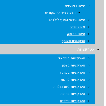
טיסה רומנטית
הצעת נישואין מקורית
טיסה בשמי הארץ לילדים
מטוס פרטי
טיסה במסוק
טרקטורון מעופף
אטרקציות
אטרקציות בישראל
אטרקציות בצפון
אטרקציות במרכז
אטרקציות לזוגות
אטרקציות ליום הולדת
אטרקציות בחיפה
אטרקציות לילדים