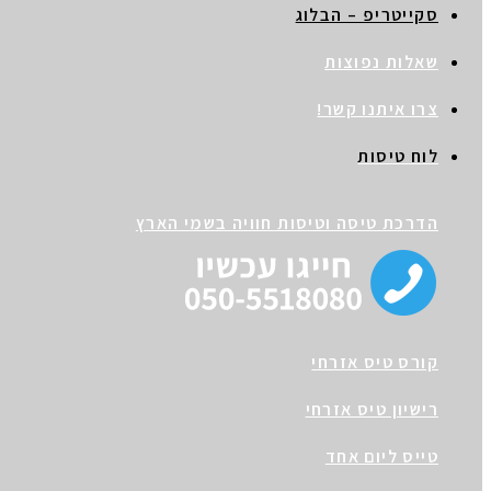
סקייטריפ – הבלוג
שאלות נפוצות
צרו איתנו קשר!
לוח טיסות
הדרכת טיסה וטיסות חוויה בשמי הארץ
קורס טיס אזרחי
רישיון טיס אזרחי
טייס ליום אחד