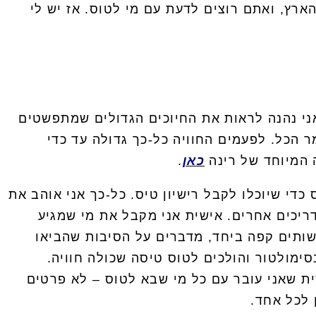
ארץ, ואתם רוצים לדעת עם מי לטוס. אז יש לי
אני נהנה לראות את החיוכים הגדולים שמתפשטים
 הכל. לפעמים החוויה כל-כך גדולה עד כדי
 המיוחד של רינה
כאן
.
 מדריך טיסה – מלמד אנשים לטוס כדי שיוכלו לקבל רישיון טיס. כל-כך אני אוהב את
יכים אחרים. אישית אני מקבל את מי שמגיע
ש ולפעמים מופתע מהמתנה שקיבל (חלקם צעירים, והמבוגר ביותר עד היום הגיע בגיל 92!), שותים קפה ביחד, מדברים על הסיבות שהביאו
מולטור והולכים לטוס טיסה שכולה חוויה.
ית שאני עובר עם כל מי שבא לטוס – לא פרטים
 לכל אחד.