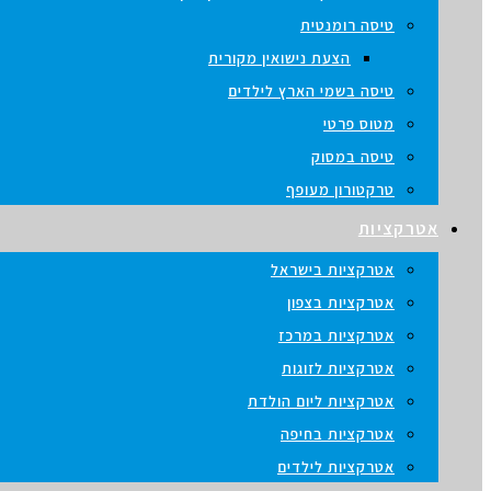
טיסה רומנטית
הצעת נישואין מקורית
טיסה בשמי הארץ לילדים
מטוס פרטי
טיסה במסוק
טרקטורון מעופף
אטרקציות
אטרקציות בישראל
אטרקציות בצפון
אטרקציות במרכז
אטרקציות לזוגות
אטרקציות ליום הולדת
אטרקציות בחיפה
אטרקציות לילדים