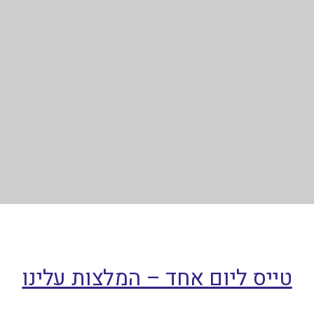
טייס ליום אחד – המלצות עלינו