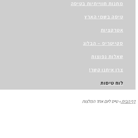
מתנות חווייתיות בטיסה
טיסה בשמי הארץ
אטרקציות
סקייטריפ – הבלוג
שאלות נפוצות
צרו איתנו קשר!
לוח טיסות
דף הבית
»
טייס ליום אחד המלצות