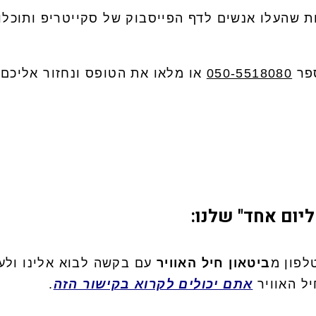
 שהעלו אנשים לדף הפייסבוק של סקייטריפ ותוכלו
ספר
050-5518080
או מלאו את הטופס ונחזור אליכם:
ליום אחד" שלנו:
לפון מ
ביטאון חיל האוויר
עם בקשה לבוא אלינו ולע
ל האוויר
אתם יכולים לקרוא בקישור הזה
.