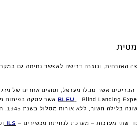
מטית
 האזרחית, ונוצרה דרישה לאפשר נחיתה גם במקרי
הבריטים אשר סבלו מערפל, וסוגים אחרים של מזג א
BLEU
– d Landing Experimental Unit
וד שתי מערכות – מערכת לנחיתת מכשירים –
ILS
וט