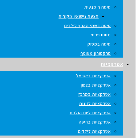
טיסה רומנטית
הצעת נישואין מקורית
טיסה בשמי הארץ לילדים
מטוס פרטי
טיסה במסוק
טרקטורון מעופף
אטרקציות
אטרקציות בישראל
אטרקציות בצפון
אטרקציות במרכז
אטרקציות לזוגות
אטרקציות ליום הולדת
אטרקציות בחיפה
אטרקציות לילדים