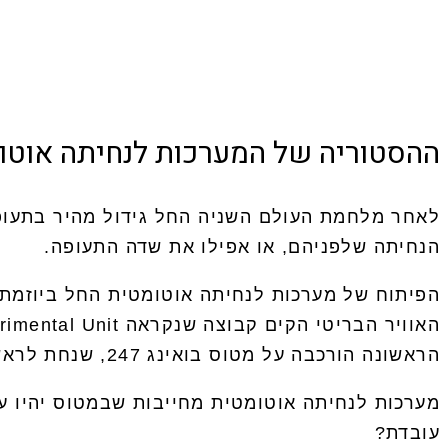
ההסטוריה של המערכות לנחיתה אוטו
לאחר מלחמת העולם השניה החל גידול מהיר בתעופה
הנחיתה שלפניהם, או אפילו את שדה התעופה.
הפיתוח של מערכות לנחיתה אוטומטית החל ביוזמת 
האוויר הבריטי הקים קבוצה שנקראה
הראשונה הורכבה על מטוס בואינג 247, שנחת לראשונה בלילה חשוך, ללא אורות מסלול בשנת 1945. המערכת אומצה על ידי ICAO בשנת 1948.
מערכות לנחיתה אוטומטית מחייבות שבמטוס יהיו ע
עובדת?