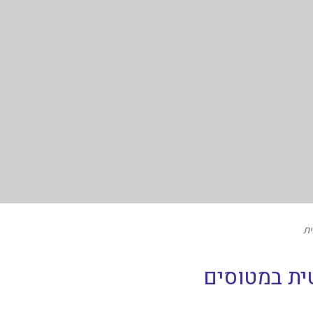
ית
ית במטוסים