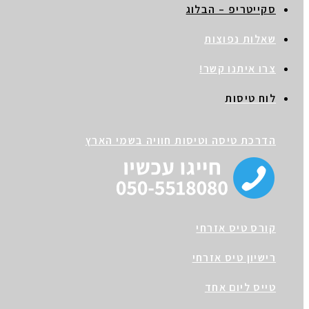
סקייטריפ – הבלוג
שאלות נפוצות
צרו איתנו קשר!
לוח טיסות
הדרכת טיסה וטיסות חוויה בשמי הארץ
קורס טיס אזרחי
רישיון טיס אזרחי
טייס ליום אחד