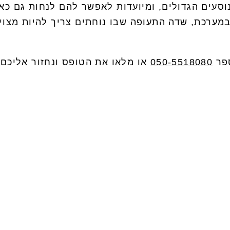
סעים הגדולים, ומיועדות לאפשר להם לנחות גם כא
מערכת, שדה התעופה שבו נוחתים צריך להיות מצויי
ספר
050-5518080
או מלאו את הטופס ונחזור אליכם: