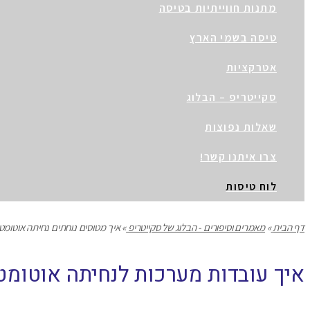
מתנות חווייתיות בטיסה
טיסה בשמי הארץ
אטרקציות
סקייטריפ – הבלוג
שאלות נפוצות
צרו איתנו קשר!
לוח טיסות
דף הבית
»
מאמרים וסיפורים - הבלוג של סקייטריפ
»
איך מטוסים נוחתים נחיתה אוטומט
איך עובדות מערכות לנחיתה אוטומט