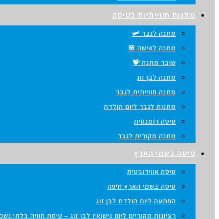
מתנות חווייתיות בטיסה
מתנה לגבר 🛩️
מתנה לאישה 🌸
שובר מתנה 💝
מתנה לבן זוג
מתנה חווייתית לגבר
מתנות לגבר ליום הולדת
טיסה רומנטית
מתנה מקורית לגבר
טיסה בשמי הארץ
טיסה אווירובטית
טיסה בשמי הארץ חיפה
הפתעה ליום הולדת לבן זוג
רעיונות מקוריים ליום נישואין לבן זוג – טיסת חוויה בלתי נש