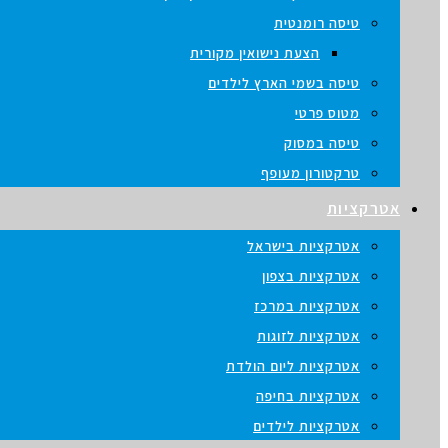
טיסה רומנטית
הצעת נישואין מקורית
טיסה בשמי הארץ לילדים
מטוס פרטי
טיסה במסוק
טרקטורון מעופף
אטרקציות
אטרקציות בישראל
אטרקציות בצפון
אטרקציות במרכז
אטרקציות לזוגות
אטרקציות ליום הולדת
אטרקציות בחיפה
אטרקציות לילדים