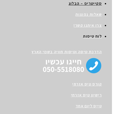
סקייטריפ – הבלוג
שאלות נפוצות
צרו איתנו קשר!
לוח טיסות
הדרכת טיסה וטיסות חוויה בשמי הארץ
קורס טיס אזרחי
רישיון טיס אזרחי
טייס ליום אחד