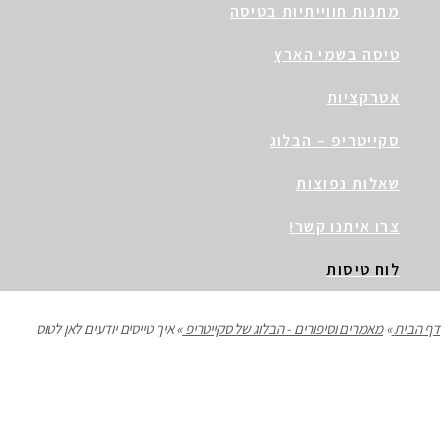
מתנות חווייתיות בטיסה
טיסה בשמי הארץ
אטרקציות
סקייטריפ – הבלוג
שאלות נפוצות
צרו איתנו קשר!
לוח טיסות
דף הבית
»
מאמרים וסיפורים - הבלוג של סקייטריפ
»
איך טייסים יודעים לאן לטוס